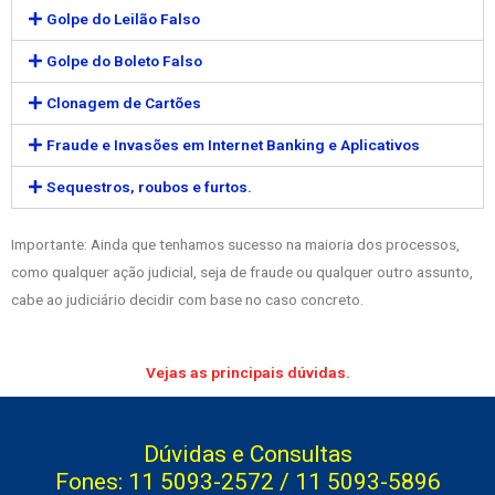
Golpe do Leilão Falso
Golpe do Boleto Falso
Clonagem de Cartões
Fraude e Invasões em Internet Banking e Aplicativos
Sequestros, roubos e furtos.
Importante: Ainda que tenhamos sucesso na maioria dos processos,
como qualquer ação judicial, seja de fraude ou qualquer outro assunto,
cabe ao judiciário decidir com base no caso concreto.
Vejas as principais dúvidas.
Dúvidas e Consultas
Fones: 11 5093-2572 / 11 5093-5896